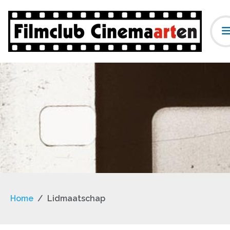
Home
Lidmaatschap