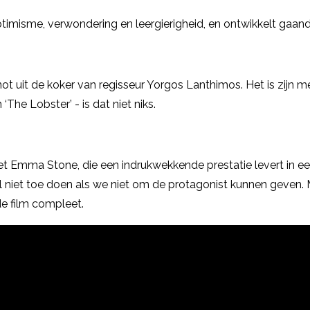
timisme, verwondering en leergierigheid, en ontwikkelt gaand
genot uit de koker van regisseur Yorgos Lanthimos. Het is zijn 
‘The Lobster’ - is dat niet niks.
t Emma Stone, die een indrukwekkende prestatie levert in ee
l niet toe doen als we niet om de protagonist kunnen geven.
e film compleet.