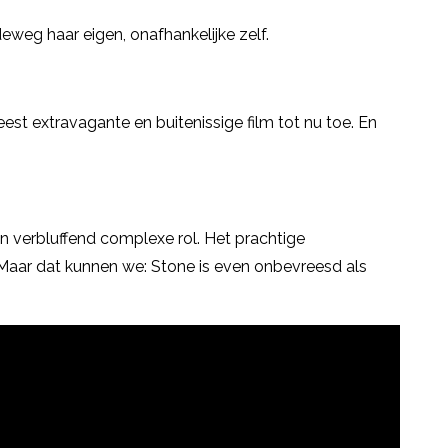
eweg haar eigen, onafhankelijke zelf.
meest extravagante en buitenissige film tot nu toe. En
n verbluffend complexe rol. Het prachtige
 Maar dat kunnen we: Stone is even onbevreesd als