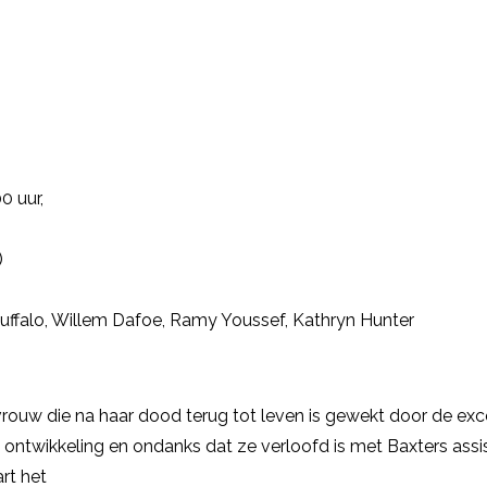
0 uur,
)
ffalo, Willem Dafoe, Ramy Youssef, Kathryn Hunter
 vrouw die na haar dood terug tot leven is gewekt door de exc
ke ontwikkeling en ondanks dat ze verloofd is met Baxters as
rt het