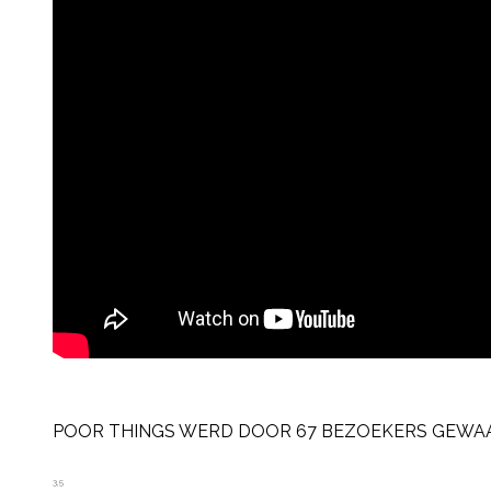
POOR THINGS WERD DOOR 67 BEZOEKERS GEWAA
3,5