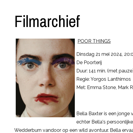
Filmarchief
POOR THINGS
Dinsdag 21 mei 2024, 20:0
De Poorterij
Duur: 141 min. (met pauze
Regie: Yorgos Lanthimos
Met: Emma Stone, Mark Ru
Bella Baxter is een jonge
echter Bella's persoonlij
Wedderburn vandoor op een wild avontuur. Bella ervaa