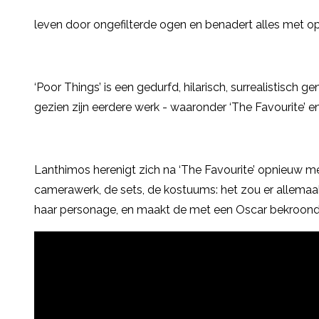
leven door ongefilterde ogen en benadert alles met op
‘Poor Things’ is een gedurfd, hilarisch, surrealistisch 
gezien zijn eerdere werk - waaronder ‘The Favourite’ en 
Lanthimos herenigt zich na ‘The Favourite’ opnieuw me
camerawerk, de sets, de kostuums: het zou er allemaa
haar personage, en maakt de met een Oscar bekroond