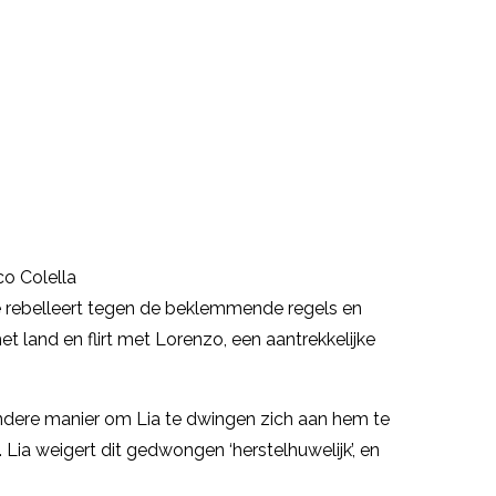
co Colella
Ze rebelleert tegen de beklemmende regels en
t land en flirt met Lorenzo, een aantrekkelijke
 andere manier om Lia te dwingen zich aan hem te
Lia weigert dit gedwongen ‘herstelhuwelijk’, en