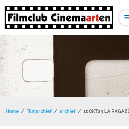
Home
Filmarchief
archief
10OKT23 LA RAGAZ