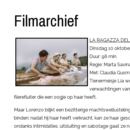
Filmarchief
LA RAGAZZA DEL
Dinsdag 10 oktober
Duur: 96 min.
Regie: Marta Savin
Met: Claudia Gusma
Tienermeisje Lia w
verwachtingen van k
flierefluiter die een oogje op haar heeft.
Maar Lorenzo blijkt een bezitterige machtswellusteling
binden: nadat hij haar heeft verkracht, kan ze haar ge
ondanks intimidaties, uitsluiting en sabotage gaat ze 