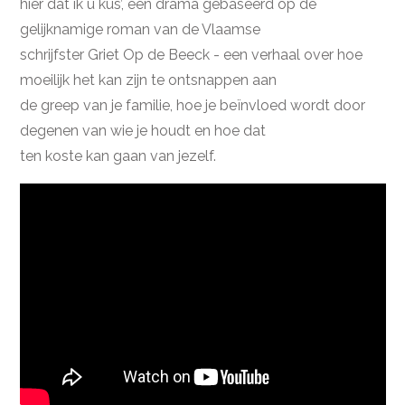
hier dat ik u kus’, een drama gebaseerd op de
gelijknamige roman van de Vlaamse
schrijfster Griet Op de Beeck - een verhaal over hoe
moeilijk het kan zijn te ontsnappen aan
de greep van je familie, hoe je beïnvloed wordt door
degenen van wie je houdt en hoe dat
ten koste kan gaan van jezelf.