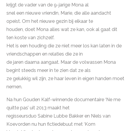
krijgt de vader van de 9-jarige Mona al
snel een nieuwe vriendin, Marie, die alle aandacht
opeist. Om het nieuwe gezin bij elkaar te
houden, doet Mona alles wat ze kan, ook al gaat dit
ten koste van zichzelf.
Het is een houding die ze niet meer los kan laten in de
vriendschappen en relaties die ze in
de jaren daarna aangaat. Maar de volwassen Mona
begint steeds meer in te zien dat ze als
ze gelukkig wil zijn, ze haar leven in eigen handen moet
nemen.
Na hun Gouden Kalf-winnende documentaire ‘Ne me
quitte pas’ uit 2013 maakt het
regisseursduo Sabine Lubbe Bakker en Niels van
Koevorden nu hun fictiedebuut met ‘Kom