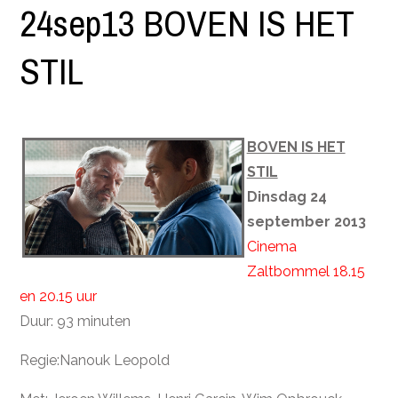
24sep13 BOVEN IS HET
STIL
BOVEN IS HET
STIL
Dinsdag 24
september 2013
Cinema
Zaltbommel 18.15
en 20.15 uur
Duur: 93 minuten
Regie:Nanouk Leopold