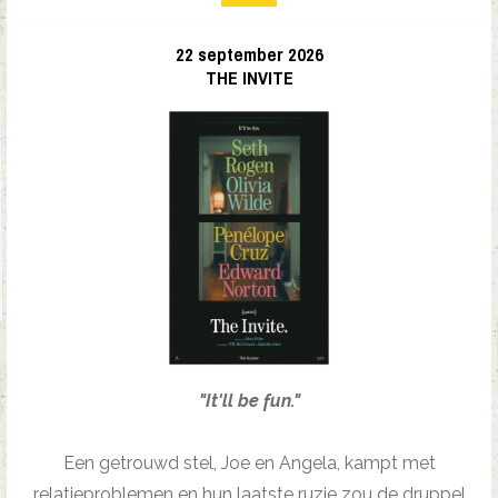
22 september 2026
THE INVITE
"It'll be fun."
Een getrouwd stel, Joe en Angela, kampt met
relatieproblemen en hun laatste ruzie zou de druppel