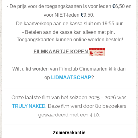
-
De prijs voor de toegangskaarten is voor leden
€
6,50 en
voor NIET-leden
€
9,50.
- De kaartverkoop aan de kassa sluit om 19:55 uur.
- Betalen aan de kassa kan alleen met pin.
- Toegangskaarten kunnen online worden besteld!
FILMKAARTJE KOPEN
Wilt u lid worden van Filmclub Cinemaarten klik dan
op
LIDMAATSCHAP
?
Onze laatste film van het seizoen 2025 - 2026 was
TRULY NAKED.
Deze film werd door 80 bezoekers
gewaardeerd met een 4,10.
Zomervakantie