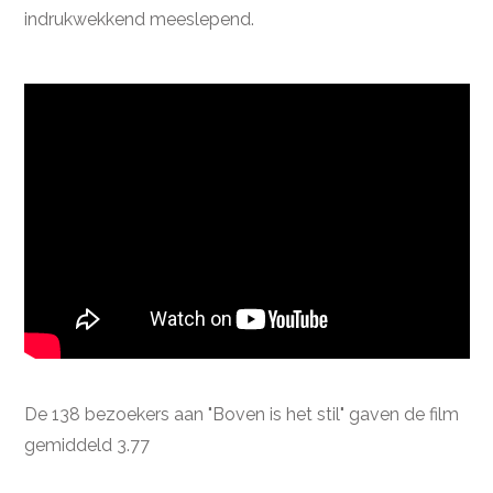
indrukwekkend meeslepend.
De 138 bezoekers aan "Boven is het stil" gaven de film
gemiddeld 3.77