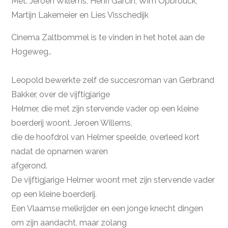
Met: Jeroen Willems, Henri Garcin, Wim Opbrouck,
Martijn Lakemeier en Lies Visschedijk
Cinema Zaltbommel is te vinden in het hotel aan de
Hogeweg..
Leopold bewerkte zelf de succesroman van Gerbrand
Bakker, over de vijftigjarige
Helmer, die met zijn stervende vader op een kleine
boerderij woont. Jeroen Willems,
die de hoofdrol van Helmer speelde, overleed kort
nadat de opnamen waren
afgerond.
De vijftigjarige Helmer woont met zijn stervende vader
op een kleine boerderij.
Een Vlaamse melkrijder en een jonge knecht dingen
om zijn aandacht, maar zolang