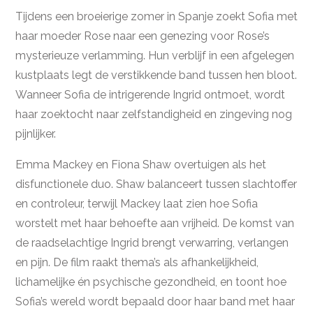
Tijdens een broeierige zomer in Spanje zoekt Sofia met
haar moeder Rose naar een genezing voor Rose’s
mysterieuze verlamming. Hun verblijf in een afgelegen
kustplaats legt de verstikkende band tussen hen bloot.
Wanneer Sofia de intrigerende Ingrid ontmoet, wordt
haar zoektocht naar zelfstandigheid en zingeving nog
pijnlijker.
Emma Mackey en Fiona Shaw overtuigen als het
disfunctionele duo. Shaw balanceert tussen slachtoffer
en controleur, terwijl Mackey laat zien hoe Sofia
worstelt met haar behoefte aan vrijheid. De komst van
de raadselachtige Ingrid brengt verwarring, verlangen
en pijn. De film raakt thema’s als afhankelijkheid,
lichamelijke én psychische gezondheid, en toont hoe
Sofia’s wereld wordt bepaald door haar band met haar