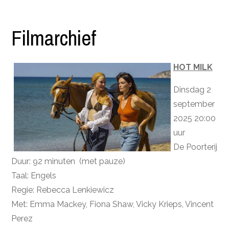
Filmarchief
HOT MILK
Dinsdag 2
september
2025 20:00
uur
De Poorterij
Duur: 92 minuten (met pauze)
Taal: Engels
Regie: Rebecca Lenkiewicz
Met: Emma Mackey, Fiona Shaw, Vicky Krieps, Vincent
Perez